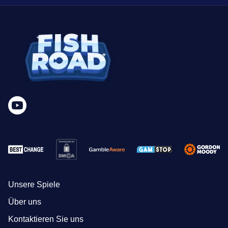
Unsere Spiele
Über uns
Kontaktieren Sie uns