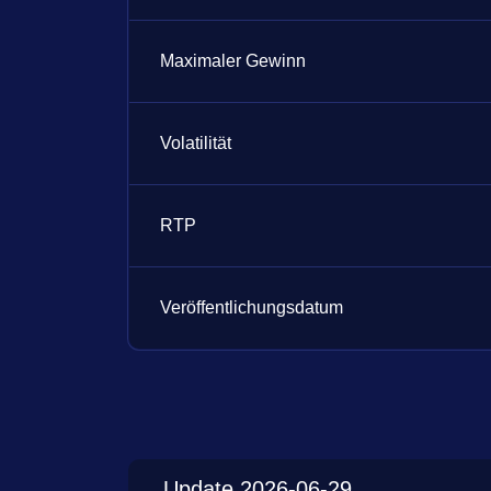
Maximaler Gewinn
Volatilität
RTP
Veröffentlichungsdatum
Update 2026-06-29